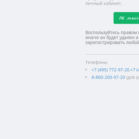
личный кабинет.
ЛК
.mas
Воспользуйтесь правом 
иначе он будет удален и
зарегистрировать люб
Телефоны:
+7 (495) 772-97-20
,
+7 (
8-800-200-97-20
(для 