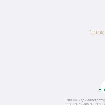
Срок
Если Вы - администратор
продления доменного и