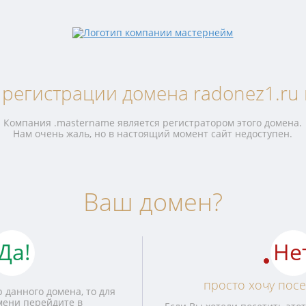
 регистрации домена radonez1.ru 
Компания .mastername является регистратором этого домена.
Нам очень жаль, но в настоящий момент сайт недоступен.
Ваш домен?
Да!
Не
просто хочу посе
 данного домена, то для
мени перейдите в