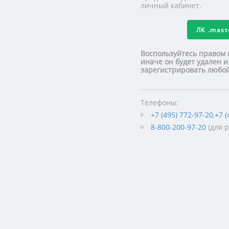
личный кабинет.
ЛК
.mas
Воспользуйтесь правом 
иначе он будет удален и
зарегистрировать люб
Телефоны:
+7 (495) 772-97-20
,
+7 (
8-800-200-97-20
(для 