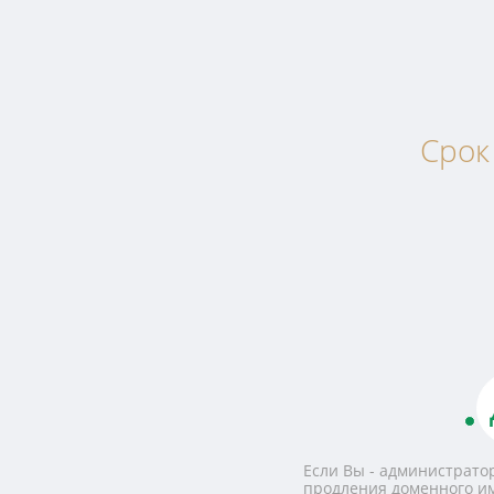
Срок
Если Вы - администратор
продления доменного и