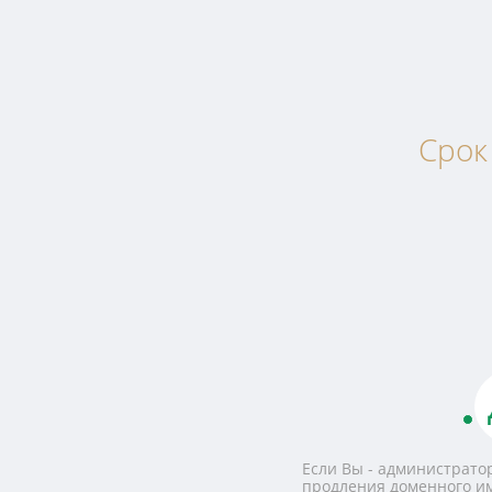
Срок
Если Вы - администратор
продления доменного и