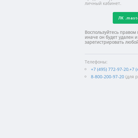
личный кабинет.
ЛК
.mas
Воспользуйтесь правом 
иначе он будет удален и
зарегистрировать люб
Телефоны:
+7 (495) 772-97-20
,
+7 (
8-800-200-97-20
(для 